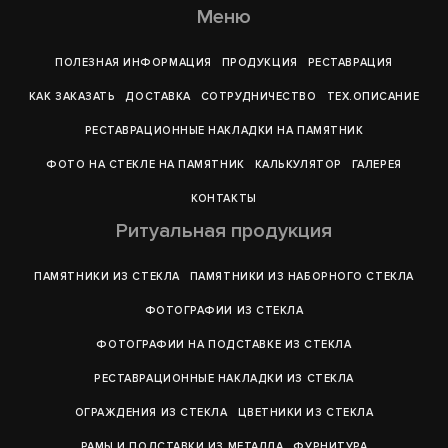
Меню
ПОЛЕЗНАЯ ИНФОРМАЦИЯ
ПРОДУКЦИЯ
РЕСТАВРАЦИЯ
КАК ЗАКАЗАТЬ
ДОСТАВКА
СОТРУДНИЧЕСТВО
ТЕХ.ОПИСАНИЕ
РЕСТАВРАЦИОННЫЕ НАКЛАДКИ НА ПАМЯТНИК
ФОТО НА СТЕКЛЕ НА ПАМЯТНИК
КАЛЬКУЛЯТОР
ГАЛЕРEЯ
КОНТАКТЫ
Ритуальная продукция
ПАМЯТНИКИ ИЗ СТЕКЛА
ПАМЯТНИКИ ИЗ НАБОРНОГО СТЕКЛА
ФОТОГРАФИИ ИЗ СТЕКЛА
ФОТОГРАФИИ НА ПОДСТАВКЕ ИЗ СТЕКЛА
РЕСТАВРАЦИОННЫЕ НАКЛАДКИ ИЗ СТЕКЛА
ОГРАЖДЕНИЯ ИЗ СТЕКЛА
ЦВЕТНИКИ ИЗ СТЕКЛА
РАМЫ И ПОДСТАВКИ ИЗ МЕТАЛЛА
ФУРНИТУРА