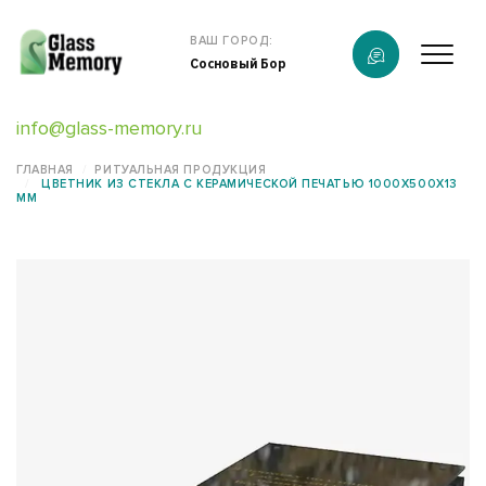
Продукция
ВАШ ГОРОД:
Сосновый Бор
О компании
info@glass-memory.ru
Услуги
ГЛАВНАЯ
РИТУАЛЬНАЯ ПРОДУКЦИЯ
ЦВЕТНИК ИЗ СТЕКЛА С КЕРАМИЧЕСКОЙ ПЕЧАТЬЮ 1000X500X13
Каталог
ММ
Калькулятор
Конструктор памятников
Наши работы
информация
Контакты