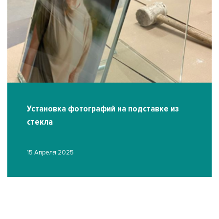
Установка фотографий на подставке из
стекла
15 Апреля 2025
О