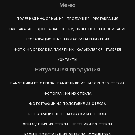
Меню
ПОЛЕЗНАЯ ИНФОРМАЦИЯ
ПРОДУКЦИЯ
РЕСТАВРАЦИЯ
КАК ЗАКАЗАТЬ
ДОСТАВКА
СОТРУДНИЧЕСТВО
ТЕХ.ОПИСАНИЕ
РЕСТАВРАЦИОННЫЕ НАКЛАДКИ НА ПАМЯТНИК
ФОТО НА СТЕКЛЕ НА ПАМЯТНИК
КАЛЬКУЛЯТОР
ГАЛЕРEЯ
КОНТАКТЫ
Ритуальная продукция
ПАМЯТНИКИ ИЗ СТЕКЛА
ПАМЯТНИКИ ИЗ НАБОРНОГО СТЕКЛА
ФОТОГРАФИИ ИЗ СТЕКЛА
ФОТОГРАФИИ НА ПОДСТАВКЕ ИЗ СТЕКЛА
РЕСТАВРАЦИОННЫЕ НАКЛАДКИ ИЗ СТЕКЛА
ОГРАЖДЕНИЯ ИЗ СТЕКЛА
ЦВЕТНИКИ ИЗ СТЕКЛА
РАМЫ И ПОДСТАВКИ ИЗ МЕТАЛЛА
ФУРНИТУРА