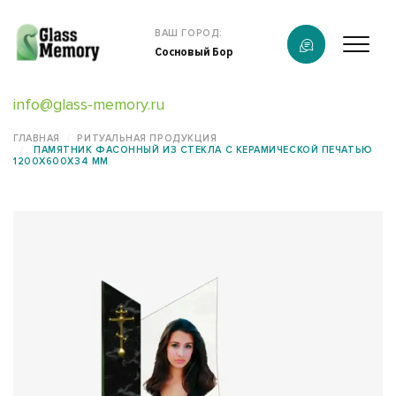
Продукция
ВАШ ГОРОД:
Сосновый Бор
О компании
info@glass-memory.ru
Услуги
ГЛАВНАЯ
РИТУАЛЬНАЯ ПРОДУКЦИЯ
ПАМЯТНИК ФАСОННЫЙ ИЗ СТЕКЛА С КЕРАМИЧЕСКОЙ ПЕЧАТЬЮ
Каталог
1200X600X34 ММ
Калькулятор
Конструктор памятников
Наши работы
информация
Контакты