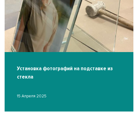
Установка фотографий на подставке из
стекла
15 Апреля 2025
О